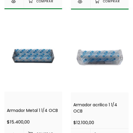
Armador acrilico 1 1/4
Armador Metal 1 1/4 OCB
OCB
$15.400,00
$12.100,00