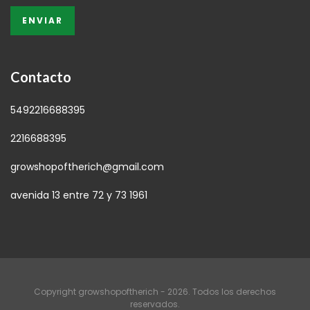
Contacto
5492216688395
2216688395
growshopoftherich@gmail.com
avenida 13 entre 72 y 73 1961
Copyright growshopoftherich - 2026. Todos los derechos
reservados.