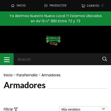
0
INICIO
PRODUCTOS
CARRITO
Ya Abrimos Nuestro Nuevo Local !!! Estamos Ubicados
en AV 13 n* 1961 Entre 72 y 73
Inicio
-
Parafernalia
-
Armadores
Armadores
Filtrar