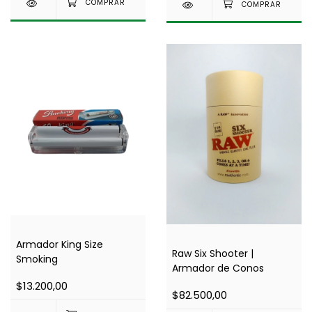
Armador King Size
Raw Six Shooter |
Smoking
Armador de Conos
$13.200,00
$82.500,00